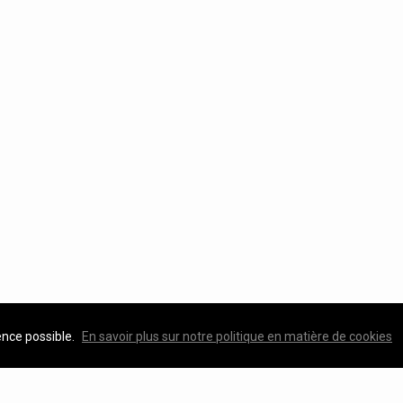
ence possible.
En savoir plus sur notre politique en matière de cookies