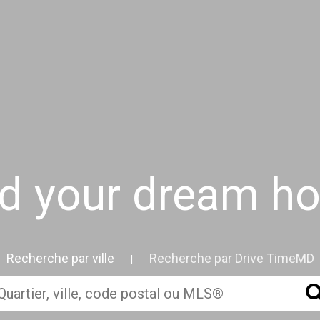
nd your dream h
Recherche par ville
Recherche par Drive TimeMD
|