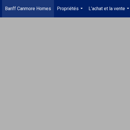
Banff Canmore Homes
Propriétés
L’achat et la vente
...
..